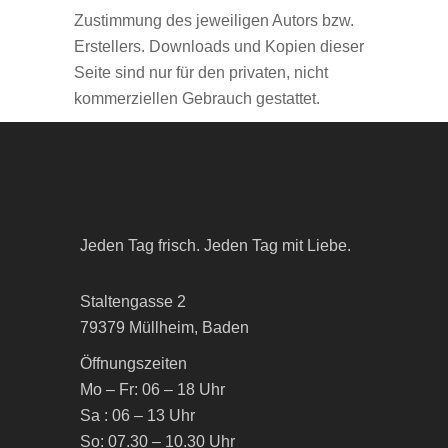
Zustimmung des jeweiligen Autors bzw.
Erstellers. Downloads und Kopien dieser
Seite sind nur für den privaten, nicht
kommerziellen Gebrauch gestattet.
Jeden Tag frisch. Jeden Tag mit Liebe.
Staltengasse 2
79379 Müllheim, Baden
Öffnungszeiten
Mo – Fr: 06 – 18 Uhr
Sa : 06 – 13 Uhr
So: 07.30 – 10.30 Uhr